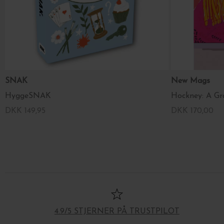
SNAK
New Mags
HyggeSNAK
Hockney: A Gr
DKK 149,95
DKK 170,00
4.9/5 STJERNER PÅ TRUSTPILOT