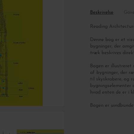
Beskrivelse
Gav
Reading Architectu
Denne bog er et visu
bygninger, der omgi
træk beskrives direk
Bogen er illustrere
af bygninger, der ræ
til skyskrabere, og
bygningselementer og
hvad enten de er i kl
Bogen er uindbundet,