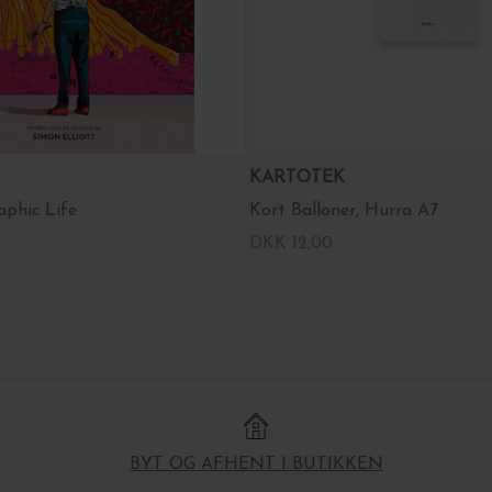
KARTOTEK
aphic Life
Kort Balloner, Hurra A7
DKK 12,00
BYT OG AFHENT I BUTIKKEN