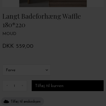
Langt Badeforhæng Waffle
180*220
MOUD
DKK 559,00
-
+
Tilføj til ønskeskyen