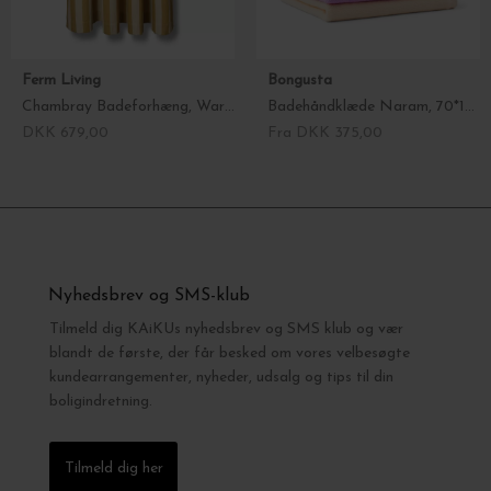
Ferm Living
Bongusta
Chambray Badeforhæng, Warm Yellow/Parchment
Badehåndklæde Naram, 70*140 vælg farve
DKK 679,00
Fra DKK 375,00
Nyhedsbrev og SMS-klub
Tilmeld dig KAiKUs nyhedsbrev og SMS klub og vær
blandt de første, der får besked om vores velbesøgte
kundearrangementer, nyheder, udsalg og tips til din
boligindretning.
Tilmeld dig her