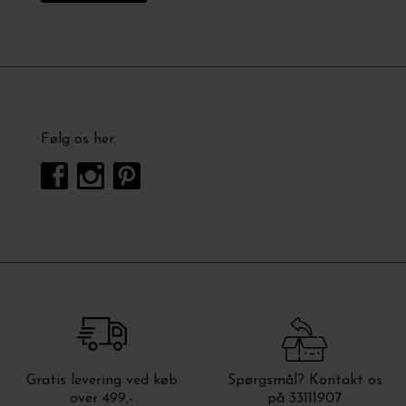
Følg os her
Gratis levering ved køb
Spørgsmål? Kontakt os
over 499,-
på 33111907