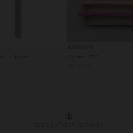
KARTOTEK
æ - Fl. farver
Plus Pen 3000
DKK 10,00
BYT OG AFHENT I BUTIKKEN