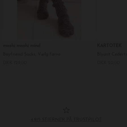
moshi moshi mind
KARTOTEK
Boyfriend Socks, Vælg farve
Blyant Cedertr
DKK 129,00
DKK 20,00
4.9/5 STJERNER PÅ TRUSTPILOT