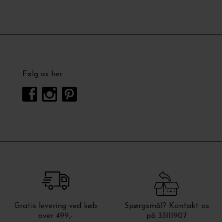
Følg os her
Gratis levering ved køb
Spørgsmål? Kontakt os
over 499,-
på 33111907