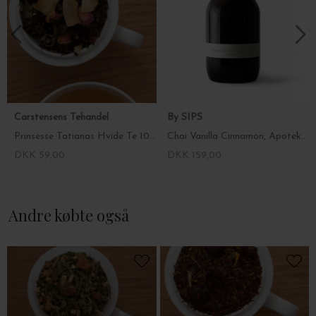
Carstensens Tehandel
By SIPS
Prinsesse Tatianas Hvide Te 100 g.
Chai Vanilla Cinnamon, Apotekerglas 100g.
DKK 59,00
DKK 159,00
Andre købte også