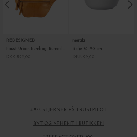
REDESIGNED
meraki
Faust Urban Bumbag, Burned Tan
Balje, Ø: 20 cm.
DKK 599,00
DKK 99,00
4.9/5 STJERNER PÅ TRUSTPILOT
BYT OG AFHENT I BUTIKKEN