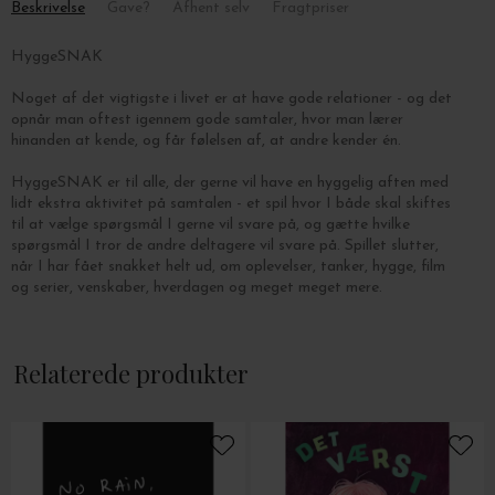
Beskrivelse
Gave?
Afhent selv
Fragtpriser
HyggeSNAK
Noget af det vigtigste i livet er at have gode relationer - og det
opnår man oftest igennem gode samtaler, hvor man lærer
hinanden at kende, og får følelsen af, at andre kender én.
HyggeSNAK er til alle, der gerne vil have en hyggelig aften med
lidt ekstra aktivitet på samtalen - et spil
hvor I både skal skiftes
til at vælge spørgsmål I gerne vil svare på, og gætte hvilke
spørgsmål I tror de andre deltagere vil svare på. Spillet slutter,
når I har fået snakket helt ud,
om oplevelser, tanker, hygge, film
og serier, venskaber, hverdagen og meget meget mere.
Man skiftes til at trække to kort, og vælger et spørgsmål, man
gerne vil svare på. Resten af bordet skal nu forsøge at gætte,
Relaterede produkter
hvilket af spørgsmålene spilleren har valgt. I vælger selv om I vil
spille med point.
HyggeSNAK består af 110 kort med 200 spørgsmål og et sæt
regler for hvordan spillet spilles.