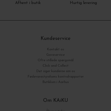
Afhent i butik
Hurtig levering
Kundeservice
Kontakt os
Gaveservice
Ofte stillede spørgsmål
Click and Collect
Det siger kunderne om os
Fødevarestyrelsens kontrolrapporter
Butikken i Aarhus
Om KAiKU