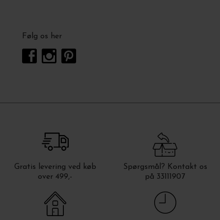
Følg os her
Gratis levering ved køb
Spørgsmål? Kontakt os
over 499,-
på 33111907