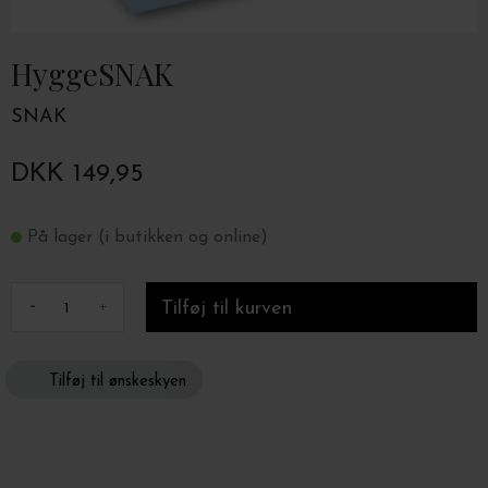
HyggeSNAK
SNAK
DKK 149,95
På lager (i butikken og online)
-
+
Tilføj til ønskeskyen