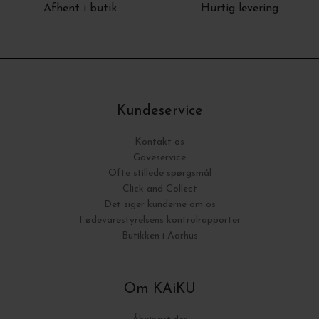
Afhent i butik
Hurtig levering
Kundeservice
Kontakt os
Gaveservice
Ofte stillede spørgsmål
Click and Collect
Det siger kunderne om os
Fødevarestyrelsens kontrolrapporter
Butikken i Aarhus
Om KAiKU