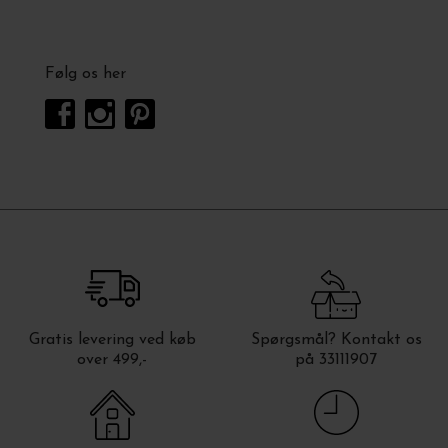
Følg os her
Gratis levering ved køb
Spørgsmål? Kontakt os
over 499,-
på 33111907