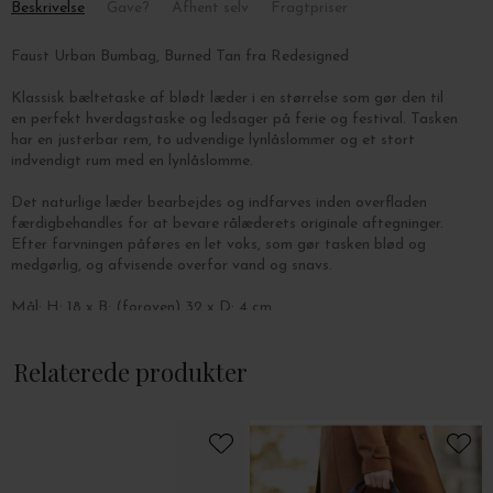
Beskrivelse
Gave?
Afhent selv
Fragtpriser
Faust Urban Bumbag, Burned Tan fra Redesigned
Klassisk bæltetaske af blødt læder i en størrelse som gør den til
en perfekt hverdagstaske og ledsager på ferie og festival. Tasken
har en justerbar rem, to udvendige lynlåslommer og et stort
indvendigt rum med en lynlåslomme.
Det naturlige læder bearbejdes og indfarves inden overfladen
færdigbehandles for at bevare rålæderets originale aftegninger.
Efter farvningen påføres en let voks, som gør tasken blød og
medgørlig, og afvisende overfor vand og snavs.
Mål: H: 18 x B: (foroven) 32 x D: 4 cm.
Relaterede produkter