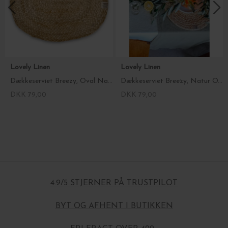
Lovely Linen
Lovely Linen
Dækkeserviet Breezy, Oval Naturlig Beige
Dækkeserviet Breezy, Natur OVAL (35x45 cm)
DKK 79,00
DKK 79,00
4.9/5 STJERNER PÅ TRUSTPILOT
BYT OG AFHENT I BUTIKKEN