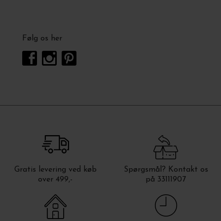
Følg os her
Gratis levering ved køb
Spørgsmål? Kontakt os
over 499,-
på 33111907