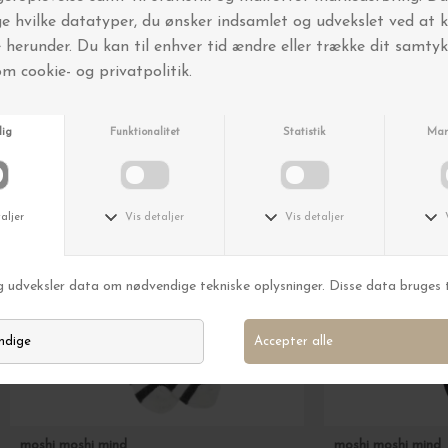
Andre købte også
moshi moshi mind
moshi moshi mind