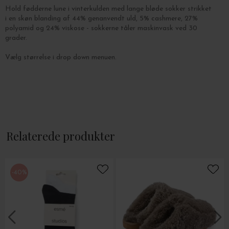
Hold fødderne lune i vinterkulden med lange bløde sokker strikket
i en skøn blanding af 44% genanvendt uld, 5% cashmere, 27%
polyamid og 24% viskose - sokkerne tåler maskinvask ved 30
grader.
Vælg størrelse i drop down menuen.
Relaterede produkter
-40%