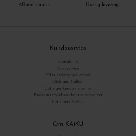
Afhent i butik
Hurtig levering
Kundeservice
Kontakt os
Gaveservice
Ofte stillede spørgsmål
Click and Collect
Det siger kunderne om os
Fødevarestyrelsens kontrolrapporter
Butikken i Aarhus
Om KAiKU