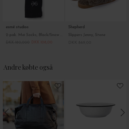
esmé studios
Shepherd
2-pak. Mei Socks, Black/Snow White
Slippers Jenny, Stone
DKK 180,000
DKK 108,00
DKK 869,00
Andre købte også