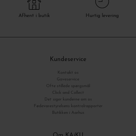
Afhent i butik
Hurtig levering
Kundeservice
Kontakt os
Gaveservice
Ofte stillede spørgsmål
Click and Collect
Det siger kunderne om os
Fødevarestyrelsens kontrolrapporter
Butikken i Aarhus
Om KAiKU