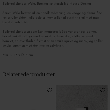
Toiletrulleholder Welo, Børstet sølvfinish fra House Doctor
Serien Welo består af en håndklædestang, en knage og denne fine
toiletrulleholder - alle dele er fremstillet af rustfrit stål med mat
børstet sølvfinish.
Toiletrulleholderen som kan monteres både vandret og lodtret,
har et enkelt udtryk med en ekstra dimension, stålet er nemlig
hamret, så overfladen fremstår en smule ujævn og rustik, og spiller
smukt sammen med den matte sølvfinish.
Mål: L: 13 x D: 6 cm.
Se seriens andre dele
her
Relaterede produkter