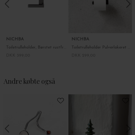
NICHBA
NICHBA
Toiletrulleholder, Børstet rustfrit stål
Toiletrulleholder Pulverlakeret stål, Fl. farver
DKK 399,00
DKK 299,00
Andre købte også