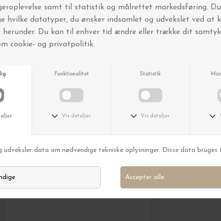
Andre købte også