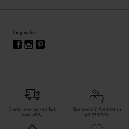
Følg os her
Gratis levering ved køb
Spørgsmål? Kontakt os
over 499,-
på 33111907