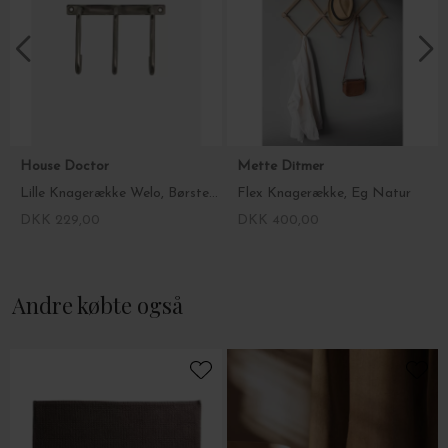
House Doctor
Mette Ditmer
Lille Knagerække Welo, Børstet sølvfinish
Flex Knagerække, Eg Natur
DKK 229,00
DKK 400,00
Andre købte også