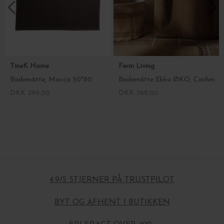
TineK Home
Ferm Living
Bademåtte, Mocca 50*80
Bademåtte Ekko ØKO, Cashmere - 50*70
DKK 399,00
DKK 369,00
4.9/5 STJERNER PÅ TRUSTPILOT
BYT OG AFHENT I BUTIKKEN