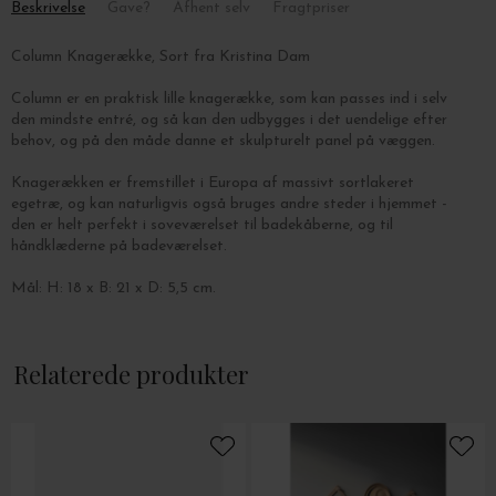
Beskrivelse
Gave?
Afhent selv
Fragtpriser
Column Knagerække, Sort fra Kristina Dam
Column er en praktisk lille knagerække, som kan passes ind i selv
den mindste entré, og så kan den udbygges i det uendelige efter
behov, og på den måde danne et skulpturelt panel på væggen.
Knagerækken er fremstillet i Europa af massivt sortlakeret
egetræ, og kan naturligvis også bruges andre steder i hjemmet -
den er helt perfekt i soveværelset til badekåberne, og til
håndklæderne på badeværelset.
Mål: H: 18 x B: 21 x D: 5,5 cm.
Relaterede produkter