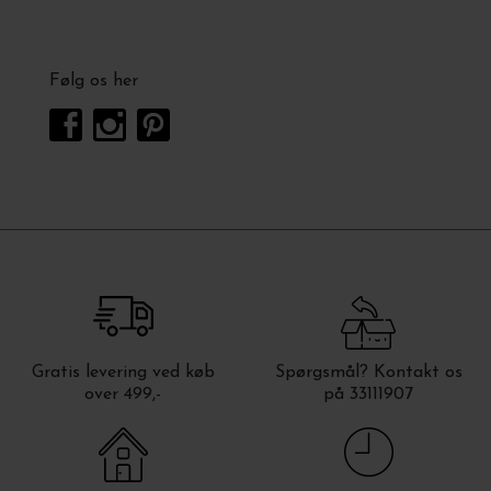
Følg os her
Gratis levering ved køb
Spørgsmål? Kontakt os
over 499,-
på 33111907