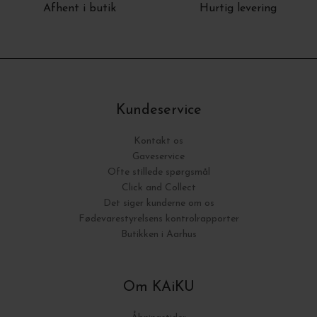
Afhent i butik
Hurtig levering
Kundeservice
Kontakt os
Gaveservice
Ofte stillede spørgsmål
Click and Collect
Det siger kunderne om os
Fødevarestyrelsens kontrolrapporter
Butikken i Aarhus
Om KAiKU