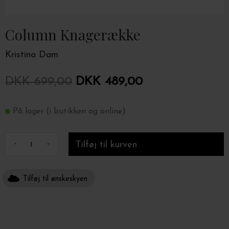
Column Knagerække
Kristina Dam
DKK 699,00
DKK 489,00
På lager (i butikken og online)
-
+
Tilføj til ønskeskyen