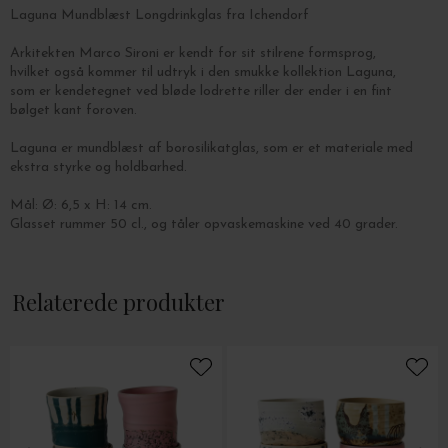
Laguna Mundblæst Longdrinkglas fra Ichendorf
Arkitekten Marco Sironi er kendt for sit stilrene formsprog,
hvilket også kommer til udtryk i den smukke kollektion Laguna,
som er kendetegnet ved bløde lodrette riller der ender i en fint
bølget kant foroven.
Laguna er mundblæst af borosilikatglas, som er et materiale med
ekstra styrke og holdbarhed.
Mål: Ø: 6,5 x H: 14 cm.
Glasset rummer 50 cl., og tåler opvaskemaskine ved 40 grader.
Relaterede produkter