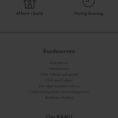
Afhent i butik
Hurtig levering
Kundeservice
Kontakt os
Gaveservice
Ofte stillede spørgsmål
Click and Collect
Det siger kunderne om os
Fødevarestyrelsens kontrolrapporter
Butikken i Aarhus
Om KAiKU