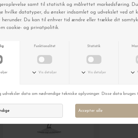
Andre købte også