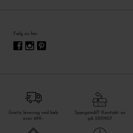
Følg os her
Gratis levering ved køb
Spørgsmål? Kontakt os
over 499,-
på 33111907