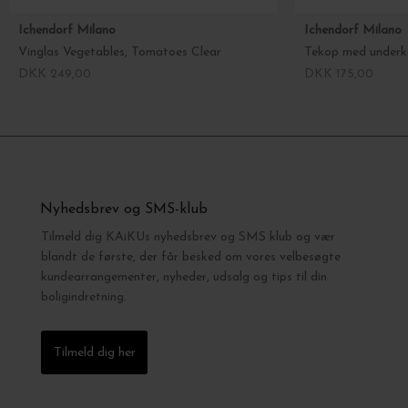
Ichendorf Milano
Ichendorf Milano
Vinglas Vegetables, Tomatoes Clear
Tekop med underk
DKK 249,00
DKK 175,00
Nyhedsbrev og SMS-klub
Tilmeld dig KAiKUs nyhedsbrev og SMS klub og vær
blandt de første, der får besked om vores velbesøgte
kundearrangementer, nyheder, udsalg og tips til din
boligindretning.
Tilmeld dig her