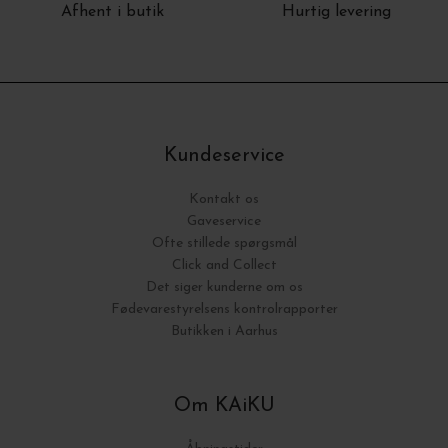
Afhent i butik
Hurtig levering
Kundeservice
Kontakt os
Gaveservice
Ofte stillede spørgsmål
Click and Collect
Det siger kunderne om os
Fødevarestyrelsens kontrolrapporter
Butikken i Aarhus
Om KAiKU