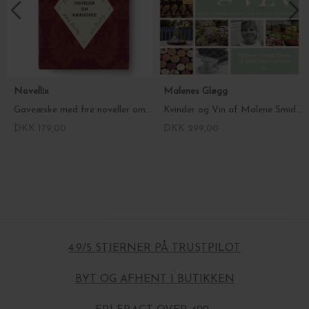
Novellix
Malenes Gløgg
Gaveæske med fire noveller om kærlighed
Kvinder og Vin af Malene Smidt Hertz & Erik Skovenborg
DKK 179,00
DKK 299,00
4.9/5 STJERNER PÅ TRUSTPILOT
BYT OG AFHENT I BUTIKKEN