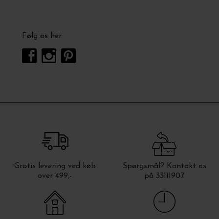
Følg os her
Gratis levering ved køb
Spørgsmål? Kontakt os
over 499,-
på 33111907