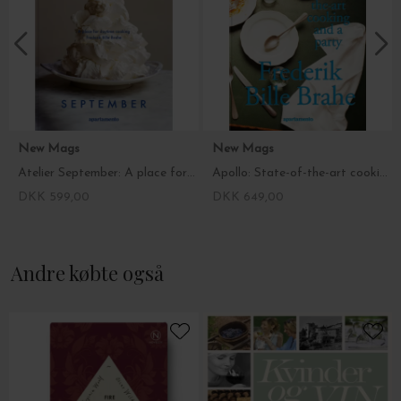
New Mags
New Mags
Atelier September: A place for daytime cooking
Apollo: State-of-the-art cooking and a party
DKK 599,00
DKK 649,00
Andre købte også