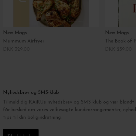
New Mags
New Mags
Mummum Airfryer
The Book of P
DKK 329,00
DKK 259,00
Nyhedsbrev og SMS-klub
Tilmeld dig KAiKUs nyhedsbrev og SMS klub og vær blandt d
får besked om vores velbesøgte kundearrangementer, nyhede
tips til din boligindretning.