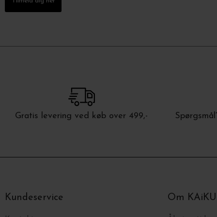
Tilmeld dig her
Gratis levering ved køb over 499,-
Spørgsmål?
Kundeservice
Om KAiKU