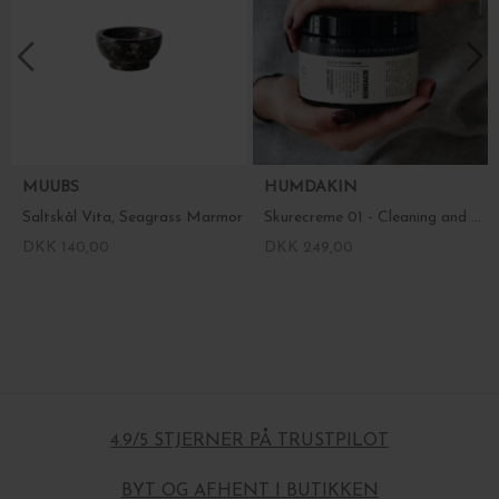
MUUBS
HUMDAKIN
Saltskål Vita, Seagrass Marmor
Skurecreme 01 - Cleaning and Scrubbing Paste
DKK 140,00
DKK 249,00
4.9/5 STJERNER PÅ TRUSTPILOT
BYT OG AFHENT I BUTIKKEN