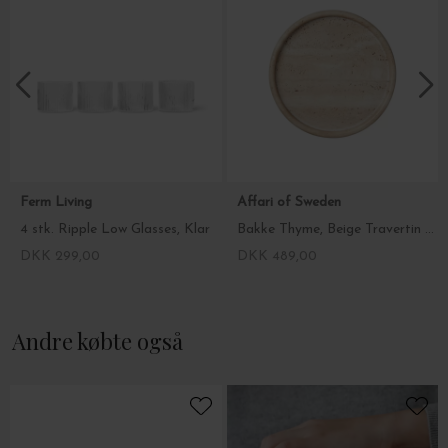
Ferm Living
Affari of Sweden
4 stk. Ripple Low Glasses, Klar
Bakke Thyme, Beige Travertin Ø:25*2,5
DKK 299,00
DKK 489,00
Andre købte også