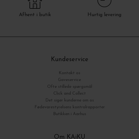
Afhent i butik
Hurtig levering
Kundeservice
Kontakt os
Gaveservice
Ofte stillede spørgsmål
Click and Collect
Det siger kunderne om os
Fødevarestyrelsens kontrolrapporter
Butikken i Aarhus
Om KAiKU