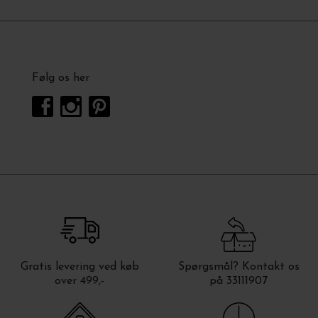
Følg os her
Gratis levering ved køb
Spørgsmål? Kontakt os
over 499,-
på 33111907