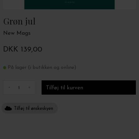
Grøn jul
New Mags
DKK 139,00
På lager (i butikken og online)
-
+
Tilføj til ønskeskyen