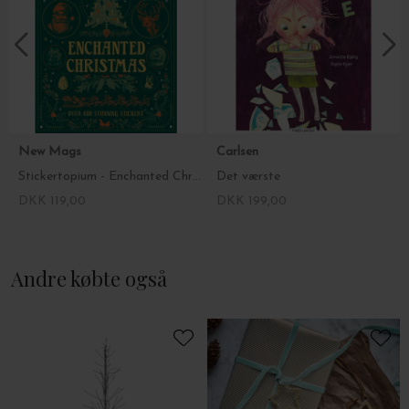
New Mags
Carlsen
Stickertopium - Enchanted Christmas
Det værste
DKK 119,00
DKK 199,00
Andre købte også