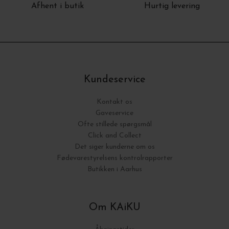
Afhent i butik
Hurtig levering
Kundeservice
Kontakt os
Gaveservice
Ofte stillede spørgsmål
Click and Collect
Det siger kunderne om os
Fødevarestyrelsens kontrolrapporter
Butikken i Aarhus
Om KAiKU