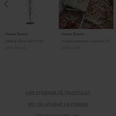
House Doctor
House Doctor
Juletræ Glow, Sort H:60
4 Juleornamenter Connect, Champagne Ø:5,5
DKK 399,00
DKK 69,00
4.9/5 STJERNER PÅ TRUSTPILOT
BYT OG AFHENT I BUTIKKEN