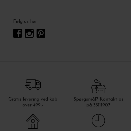
Følg os her
Gratis levering ved køb
Spørgsmål? Kontakt os
over 499,-
på 33111907