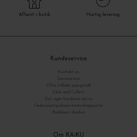
Afhent i butik
Hurtig levering
Kundeservice
Kontakt os
Gaveservice
Ofte stillede spørgsmål
Click and Collect
Det siger kunderne om os
Fødevarestyrelsens kontrolrapporter
Butikken i Aarhus
Om KAiKU