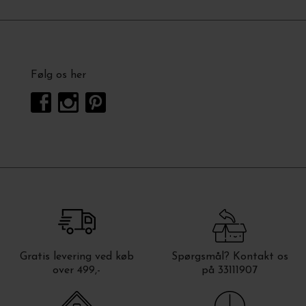
Følg os her
Gratis levering ved køb
Spørgsmål? Kontakt os
over 499,-
på 33111907