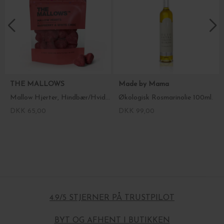
THE MALLOWS
Made by Mama
Mallow Hjerter, Hindbær/Hvid chokolade
Økologisk Rosmarinolie 100ml.
DKK 65,00
DKK 99,00
4.9/5 STJERNER PÅ TRUSTPILOT
BYT OG AFHENT I BUTIKKEN