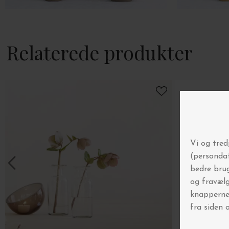
Relaterede produkter