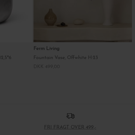
Ferm Living
12,5*6
Fountain Vase, Offwhite H:23
DKK 499,00
FRI FRAGT OVER 499,-