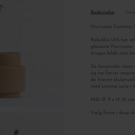
Beskrivelse
Gav
Hurricane Ceramic, 
Rebekka Uth har ar
glasserie Hurricane, 
bruges både som lant
De keramiske vaser
og tre farver inspir
de fineste skulpture
med samme serie i t
Mål: Ø: 9 x H: 10 cm
Vælg farve i drop 