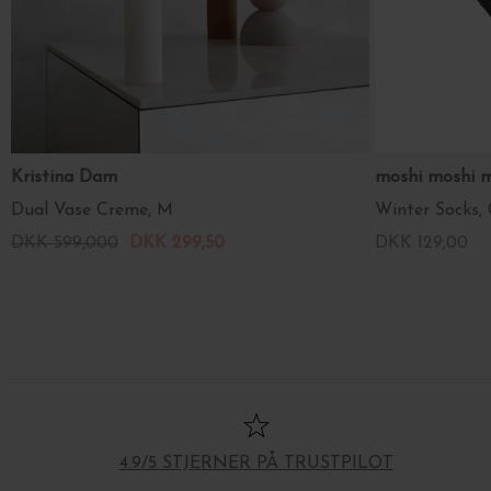
Kristina Dam
moshi moshi 
Dual Vase Creme, M
Winter Socks,
DKK 599,000
DKK 299,50
DKK 129,00
4.9/5 STJERNER PÅ TRUSTPILOT