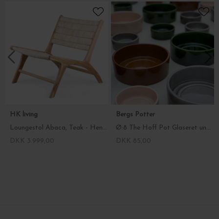
HK living
Bergs Potter
Loungestol Abaca, Teak - Hent selv
Ø:8 The Hoff Pot Glaseret underskål, Vælg farve
DKK 3.999,00
DKK 85,00