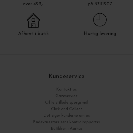
over 499,-
på 33111907
Afhent i butik
Hurtig levering
Kundeservice
Kontakt os
Gaveservice
Ofte stillede spørgsmål
Click and Collect
Det siger kunderne om os
Fødevarestyrelsens kontrolrapporter
Butikken i Aarhus