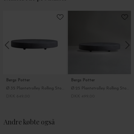
der ubesværet glider hen over hvilken som helst gulvtype.
Mål: Ø: 35 cm.
Vælg farve i drop down menuen.
Rolling Stone fås også i en mindre udgave
her
Bergs Potter
Bergs Potter
Ø:35 Plantetrolley Rolling Stone, Terrazzo Grå - Hent selv
Ø:25 Plantetrolley Rolling Stone, Grå Terrazzo - Hent selv
DKK 649,00
DKK 499,00
Andre købte også