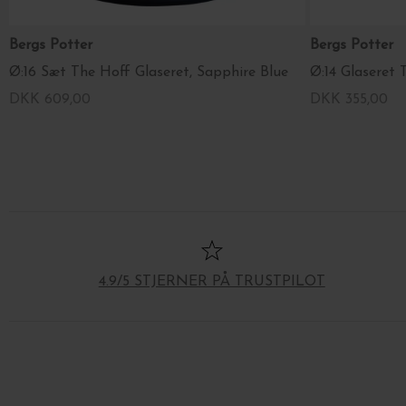
Bergs Potter
Bergs Potter
Ø:16 Sæt The Hoff Glaseret, Sapphire Blue
Ø:14 Glaseret 
DKK 609,00
DKK 355,00
4.9/5 STJERNER PÅ TRUSTPILOT