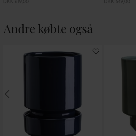
DKK 619,00
DKK 549,00
Andre købte også