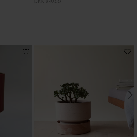
DKK 249,00