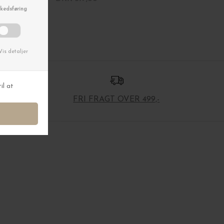
FRI FRAGT OVER 499,-