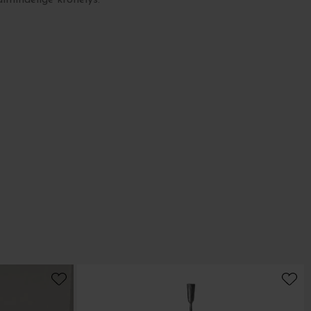
almindelige kronelys.