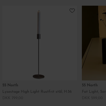
55 North
55 North
Lysestage High Light Rustfrit stål, H:36
Fat Light, Sor
DKK 799,00
DKK 599,00