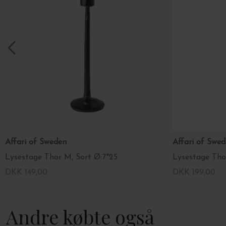
Affari of Sweden
Affari of Swe
Lysestage Thor M, Sort Ø:7*25
Lysestage Thor
DKK 149,00
DKK 199,00
Andre købte også