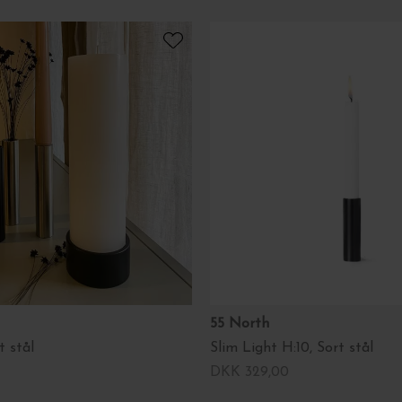
55 North
t stål
Slim Light H:10, Sort stål
DKK 329,00