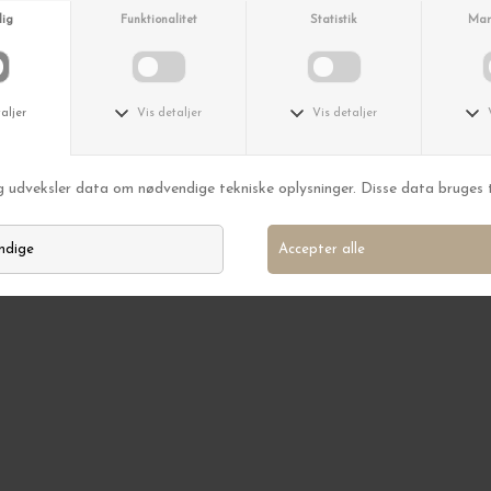
BYT OG AFHENT I BUTIKKEN