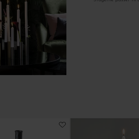
Stagerne passer til 