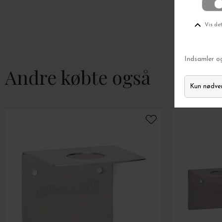
Andre købte også