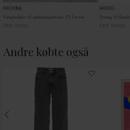
NICHBA
MOUD
Vægholder til sæbedispenser, Fl. farver
Stang til Bade
DKK 129,00
DKK 250,00
Andre købte også