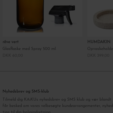
rêve vert
HUMDAKIN
Glasflaske med Spray 500 ml.
Opvaskeholde
DKK 60,00
DKK 399,00
Nyhedsbrev og SMS-klub
Tilmeld dig KAiKUs nyhedsbrev og SMS klub og vær blandt d
får besked om vores velbesøgte kundearrangementer, nyhede
tips til din boligindretning.