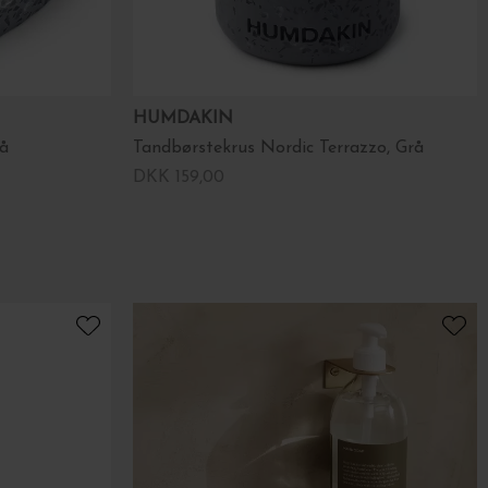
HUMDAKIN
rå
Tandbørstekrus Nordic Terrazzo, Grå
DKK 159,00