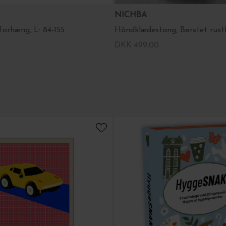
NICHBA
forhæng, L: 84-155
Håndklædestang, Børstet rustf
DKK 499,00