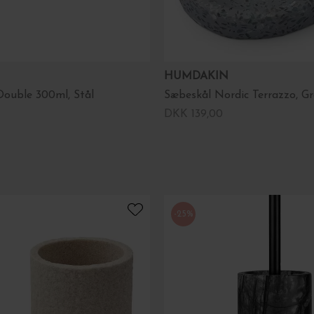
HUMDAKIN
uble 300ml, Stål
Sæbeskål Nordic Terrazzo, G
DKK 139,00
-25%