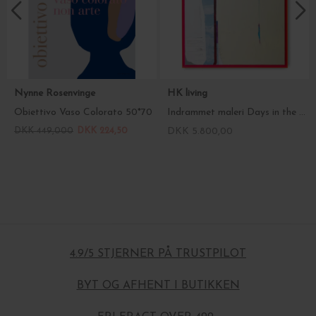
Nynne Rosenvinge
HK living
Obiettivo Vaso Colorato 50*70
Indrammet maleri Days in the City, 127*152 - Hent selv
DKK 449,000
DKK 224,50
DKK 5.800,00
4.9/5 STJERNER PÅ TRUSTPILOT
BYT OG AFHENT I BUTIKKEN