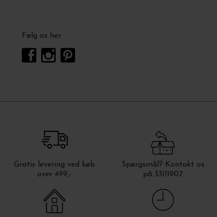
Følg os her
Gratis levering ved køb
Spørgsmål? Kontakt os
over 499,-
på 33111907