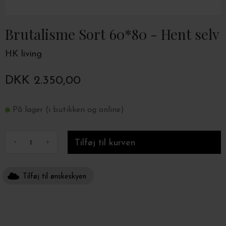
Brutalisme Sort 60*80 - Hent selv
HK living
DKK 2.350,00
På lager (i butikken og online)
-
+
Tilføj til ønskeskyen