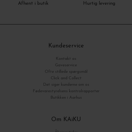
Afhent i butik
Hurtig levering
Kundeservice
Kontakt os
Gaveservice
Ofte stillede spørgsmål
Click and Collect
Det siger kunderne om os
Fødevarestyrelsens kontrolrapporter
Butikken i Aarhus
Om KAiKU