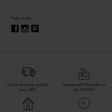
Følg os her
Gratis levering ved køb
Spørgsmål? Kontakt os
over 499,-
på 33111907