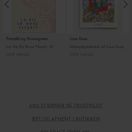
Permild og Rosengreen
Lisa Grue
La Vie En Rose Fleurit, A1
Månedsplakater af Lisa Grue, A3 - Vælg måned
DKK 399,00
DKK 249,00
4.9/5 STJERNER PÅ TRUSTPILOT
BYT OG AFHENT I BUTIKKEN