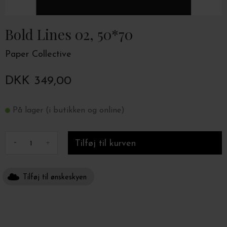
Bold Lines 02, 50*70
Paper Collective
DKK 349,00
På lager (i butikken og online)
-
+
Tilføj til ønskeskyen