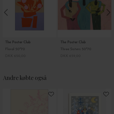
The Poster Club
The Poster Club
Floral 50*70
Three Sisters 50*70
DKK 650,00
DKK 659,00
Andre købte også