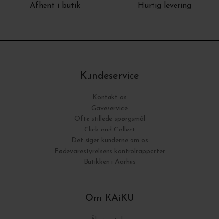
Afhent i butik
Hurtig levering
Kundeservice
Kontakt os
Gaveservice
Ofte stillede spørgsmål
Click and Collect
Det siger kunderne om os
Fødevarestyrelsens kontrolrapporter
Butikken i Aarhus
Om KAiKU