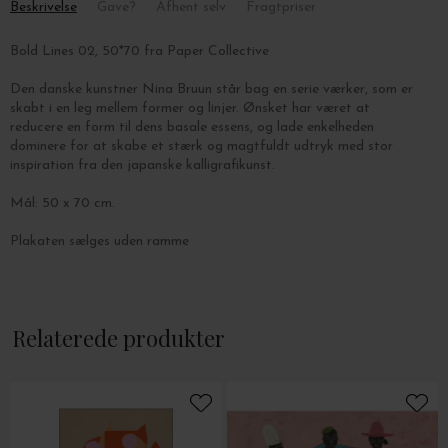
Beskrivelse
Gave?
Afhent selv
Fragtpriser
Bold Lines 02, 50*70 fra Paper Collective
Den danske kunstner Nina Bruun står bag en serie værker, som er
skabt i en leg mellem former og linjer. Ønsket har været at
reducere en form til dens basale essens, og lade enkelheden
dominere for at skabe et stærk og magtfuldt udtryk med stor
inspiration fra den japanske kalligrafikunst.
Mål: 50 x 70 cm.
Plakaten sælges uden ramme
Relaterede produkter