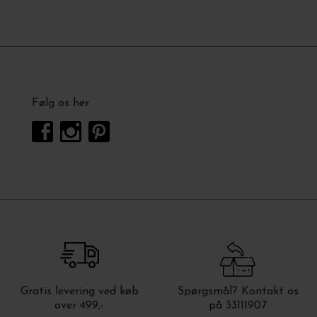
Følg os her
Gratis levering ved køb
Spørgsmål? Kontakt os
over 499,-
på 33111907