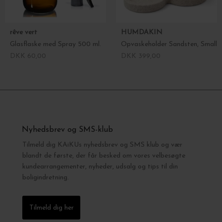
rêve vert
HUMDAKIN
Glasflaske med Spray 500 ml.
Opvaskeholder Sandsten, Small
DKK 60,00
DKK 399,00
Nyhedsbrev og SMS-klub
Tilmeld dig KAiKUs nyhedsbrev og SMS klub og vær
blandt de første, der får besked om vores velbesøgte
kundearrangementer, nyheder, udsalg og tips til din
boligindretning.
Tilmeld dig her