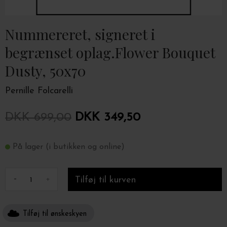
Nummereret, signeret i
begrænset oplag.Flower Bouquet
Dusty, 50x70
Pernille Folcarelli
DKK 699,00
DKK 349,50
På lager (i butikken og online)
-
+
Tilføj til ønskeskyen