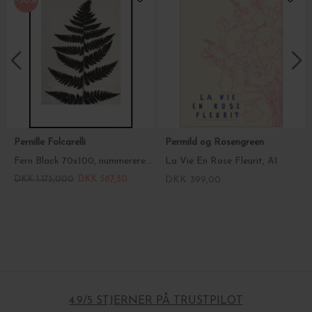
-50%
Pernille Folcarelli
Permild og Rosengreen
Fern Black 70x100, nummereret tryk
La Vie En Rose Fleurit, A1
DKK 1.175,000
DKK 587,50
DKK 399,00
4.9/5 STJERNER PÅ TRUSTPILOT