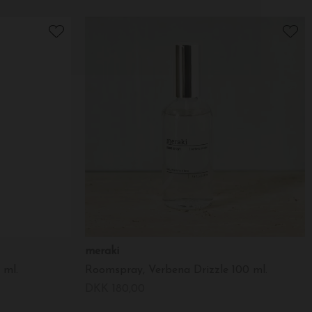
meraki
 ml.
Roomspray, Verbena Drizzle 100 ml.
DKK 180,00