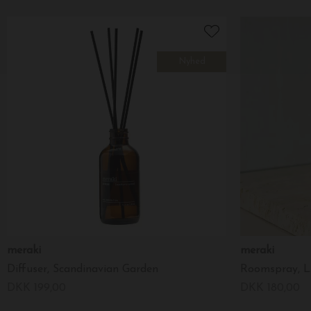
Nyhed
meraki
meraki
Diffuser, Scandinavian Garden
Roomspray, Li
DKK 199,00
DKK 180,00