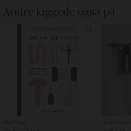
Andre kiggede også på
-50%
New Mags
House Doctor
The Art of Repair
Hylde Virar