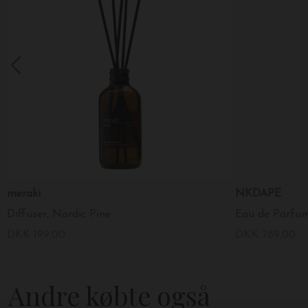
meraki
NKDAPE
Diffuser, Nordic Pine
Eau de Parfum
DKK 199,00
DKK 789,00
Andre købte også