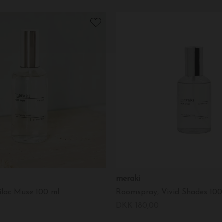
meraki
lac Muse 100 ml.
Roomspray, Vivid Shades 100
DKK 180,00