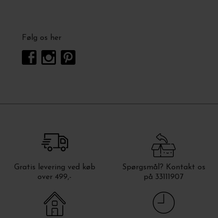
Følg os her
Gratis levering ved køb
Spørgsmål? Kontakt os
over 499,-
på 33111907