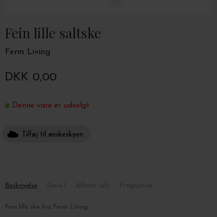
Fein lille saltske
Ferm Living
DKK 0,00
Denne vare er udsolgt
Tilføj til ønskeskyen
Beskrivelse
Gave?
Afhent selv
Fragtpriser
Fein lille ske fra Ferm Living