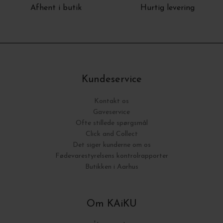
Afhent i butik
Hurtig levering
Kundeservice
Kontakt os
Gaveservice
Ofte stillede spørgsmål
Click and Collect
Det siger kunderne om os
Fødevarestyrelsens kontrolrapporter
Butikken i Aarhus
Om KAiKU