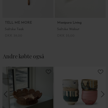
TELL ME MORE
Manipura Living
Saltske Teak
Saltske Walnut
DKK 39,00
DKK 35,00
Andre købte også