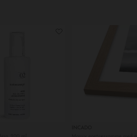
INCADO
ero, 200 ml.