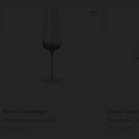
Broste Copenhagen
Broste Copen
Champagneglas Smoke
Cognacglas, 
DKK 95,00
DKK 75,00