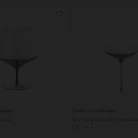
hagen
Broste Copenhagen
Smoke
Cocktailglas Smoke, mundbl
DKK 99,95