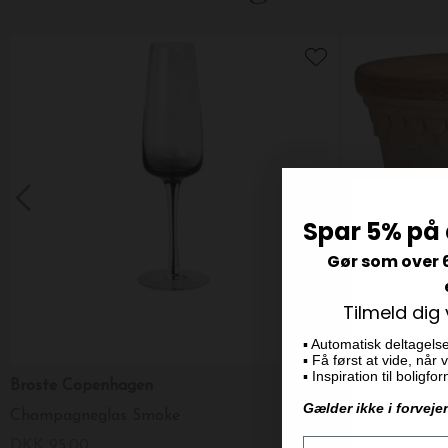
Spar 5% på 
Gør som over 
Tilmeld dig
▪️ Automatisk deltagels
▪️ Få først at vide, når
▪️ Inspiration til boligf
Broste Copenhagen
Bergs Potter
Gælder ikke i forveje
Champagneglas Smoke
Ø.18 Københav
DKK 95,00
DKK 219,00