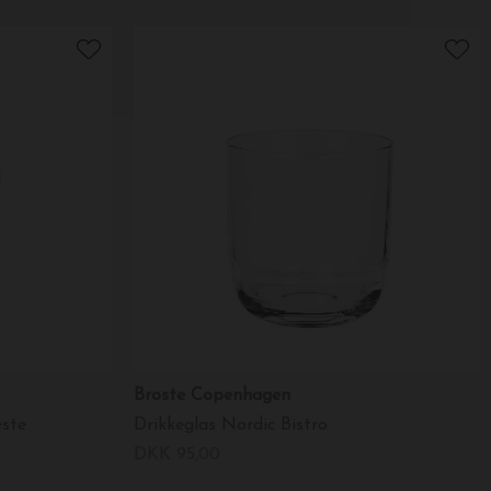
Broste Copenhagen
æste
Drikkeglas Nordic Bistro
DKK 95,00