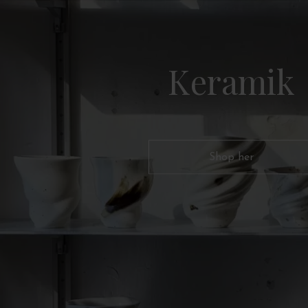
Keramik
Shop her