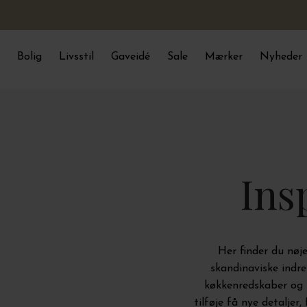
Bolig
Livsstil
Gaveidé
Sale
Mærker
Nyheder
Ins
Her finder du nøje
skandinaviske indre
køkkenredskaber og 
tilføje få nye detaljer