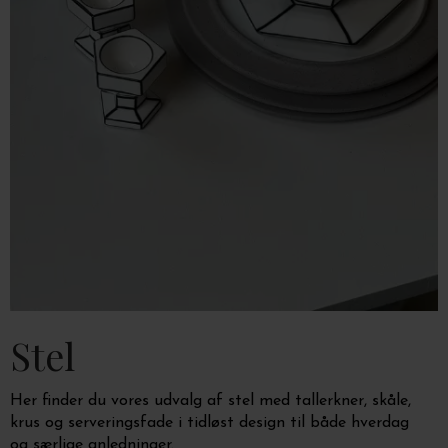
Stel
Her finder du vores udvalg af stel med tallerkner, skåle,
krus og serveringsfade i tidløst design til
både hverdag
og særlige anledninger.