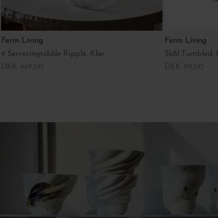
Ferm Living
Ferm Living
4 Serveringsskåle Ripple, Klar
Skål Tumbled, R
DKK 449,00
DKK 99,00