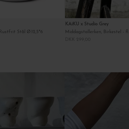
KAiKU x Studio Grey
ustfrit Stål Ø:12,5*6
Middagstallerken, Birkestel - fl
DKK 299,00