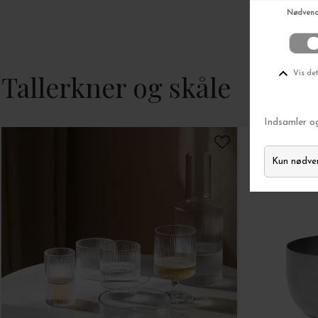
Tallerkner og skåle