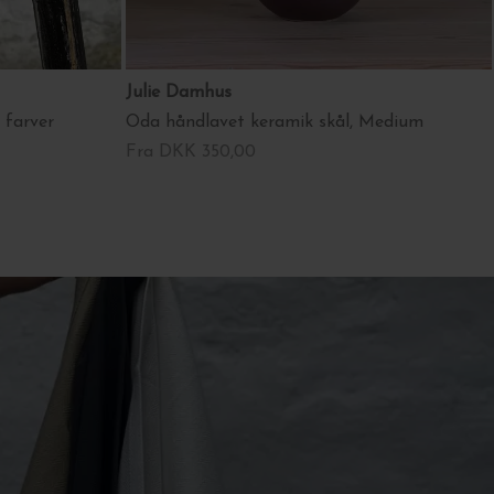
Julie Damhus
. farver
Oda håndlavet keramik skål, Medium
Fra DKK 350,00