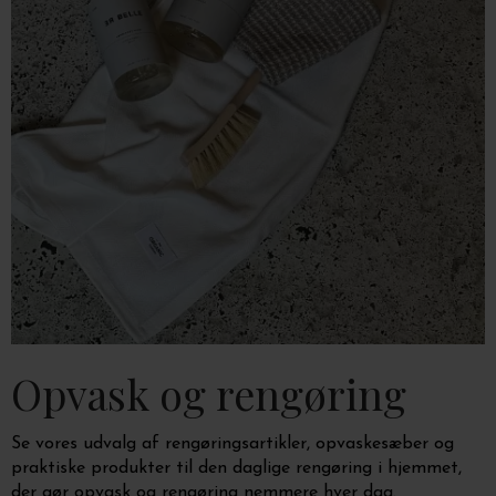
Opvask og rengøring
Se vores udvalg af rengøringsartikler, opvaskesæber og
praktiske produkter til den daglige rengøring i hjemmet,
der gør opvask og rengøring nemmere hver dag.