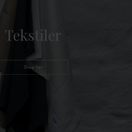
Tekstiler
Shop her