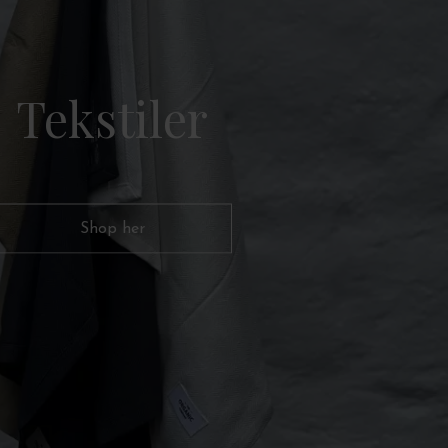
Tekstiler
Shop her