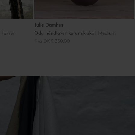
Julie Damhus
. farver
Oda håndlavet keramik skål, Medium
Fra DKK 350,00