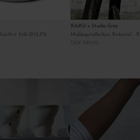
KAiKU x Studio Grey
ustfrit Stål Ø:12,5*6
Middagstallerken, Birkestel - fl
DKK 299,00