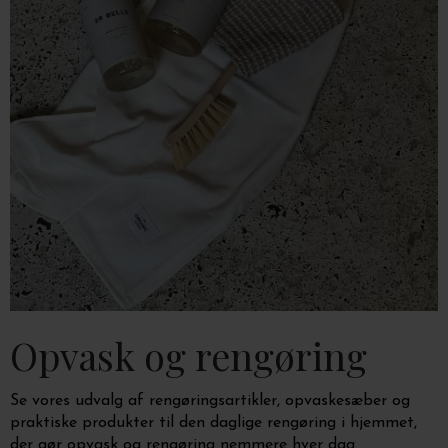
Opvask og rengøring
Se vores udvalg af rengøringsartikler, opvaskesæber og
praktiske produkter til den daglige rengøring i hjemmet,
der gør opvask og rengøring nemmere hver dag.