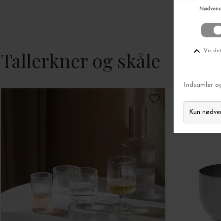
Tallerkner og skåle