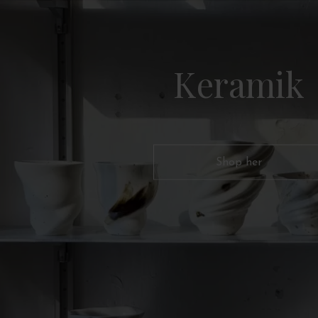
Keramik
Shop her