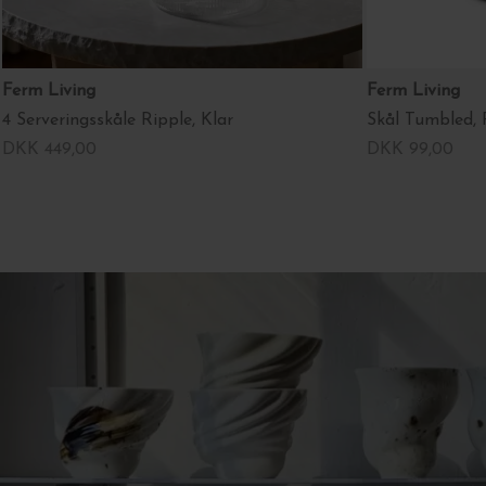
Ferm Living
Ferm Living
4 Serveringsskåle Ripple, Klar
Skål Tumbled, R
DKK 449,00
DKK 99,00