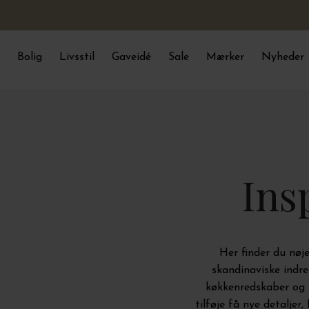
Bolig
Livsstil
Gaveidé
Sale
Mærker
Nyheder
Ins
Her finder du nøje
skandinaviske indre
køkkenredskaber og 
tilføje få nye detaljer