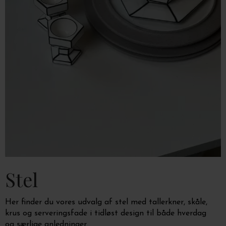
Stel
Her finder du vores udvalg af stel med tallerkner, skåle,
krus og serveringsfade i tidløst design til
både hverdag
og særlige anledninger.