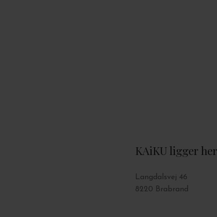
KAiKU ligger he
Langdalsvej 46
8220 Brabrand