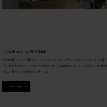
Nyhedsbrev og SMS-klub
Tilmeld dig KAiKUs nyhedsbrev og SMS klub og vær blandt d
får besked om vores velbesøgte kundearrangementer, nyhede
tips til din boligindretning.
Tilmeld dig her