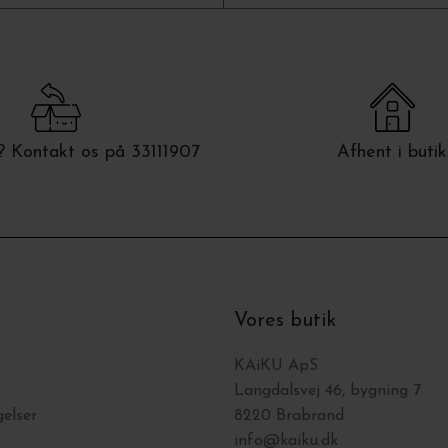
 Kontakt os på 33111907
Afhent i butik
Vores butik
KAiKU ApS
Langdalsvej 46, bygning 7
elser
8220 Brabrand
info@kaiku.dk