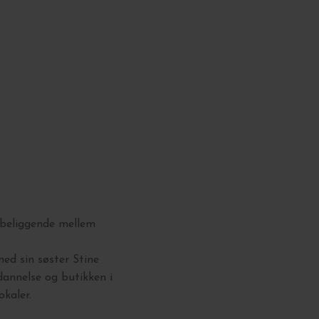
 beliggende mellem
ed sin søster Stine
annelse og butikken i
okaler.