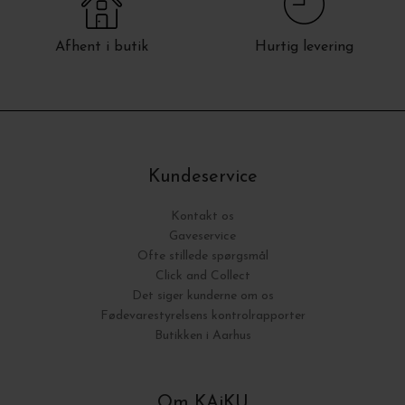
Afhent i butik
Hurtig levering
Kundeservice
Kontakt os
Gaveservice
Ofte stillede spørgsmål
Click and Collect
Det siger kunderne om os
Fødevarestyrelsens kontrolrapporter
Butikken i Aarhus
Om KAiKU