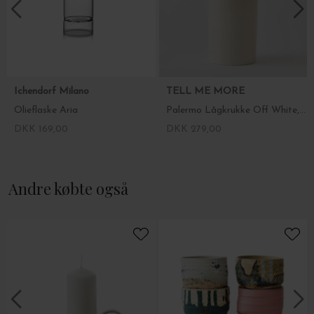
Ichendorf Milano
TELL ME MORE
Olieflaske Aria
Palermo Lågkrukke Off White, Medium
DKK 169,00
DKK 279,00
Andre købte også