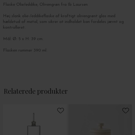
Flaske Olie/eddike, Olivengrøn fra Ib Laursen
Høj slank olie-/eddikeflaske af kraftigt olivengrønt glas med
hældetud af metal, som sikrer at indholdet kan fordeles jævnt og
kontrolleret.
Mål: Ø: 5 x H: 39 cm.
Flasken rummer 390 ml.
Relaterede produkter