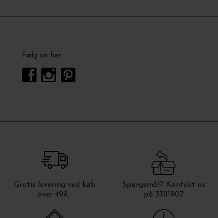
Følg os her
Gratis levering ved køb
Spørgsmål? Kontakt os
over 499,-
på 33111907