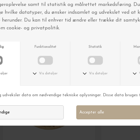
Andre købte også