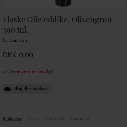
Flaske Olie/eddike, Olivengrøn
390 ml.
Ib Laursen
DKK 0,00
Denne vare er udsolgt
Tilføj til ønskeskyen
Beskrivelse
Gave?
Afhent selv
Fragtpriser