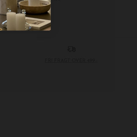
FRI FRAGT OVER 499,-