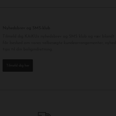
Nyhedsbrev og SMS-klub
Tilmeld dig KAiKUs nyhedsbrev og SMS klub og vær blandt d
får besked om vores velbesøgte kundearrangementer, nyhede
tips til din boligindretning.
Tilmeld dig her