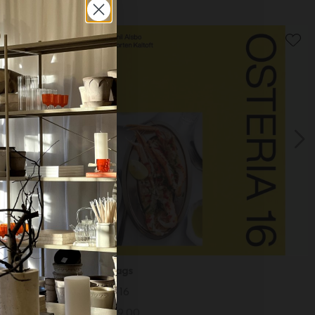
New Mags
Osteria 16
DKK 329,00