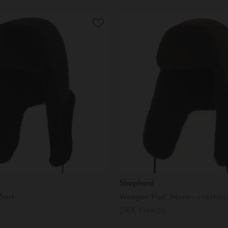
Shepherd
Sort
DKK 1.149,00