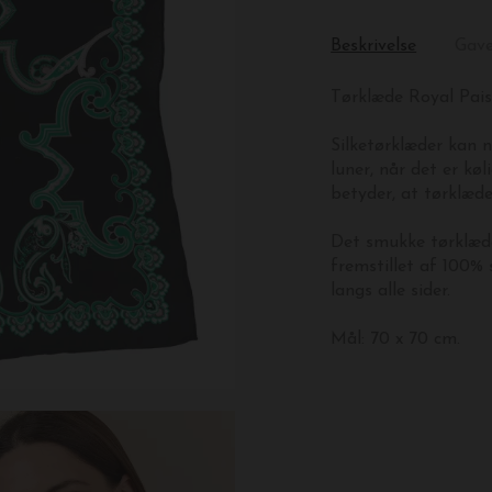
Beskrivelse
Gav
Tørklæde Royal Paisl
Silketørklæder kan n
luner, når det er køl
betyder, at tørklæde
Det smukke tørklæd
fremstillet af 100% 
langs alle sider.
Mål: 70 x 70 cm.