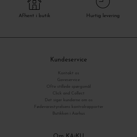
Afhent i butik
Hurtig levering
Kundeservice
Kontakt os
Gaveservice
Ofte stillede spørgsmål
Click and Collect
Det siger kunderne om os
Fødevarestyrelsens kontrolrapporter
Butikken i Aarhus
Om KAiKU