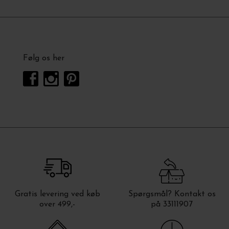
Følg os her
Gratis levering ved køb
Spørgsmål? Kontakt os
over 499,-
på 33111907