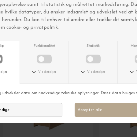
Andre købte også