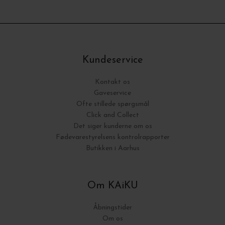
Kundeservice
Kontakt os
Gaveservice
Ofte stillede spørgsmål
Click and Collect
Det siger kunderne om os
Fødevarestyrelsens kontrolrapporter
Butikken i Aarhus
Om KAiKU
Åbningstider
Om os