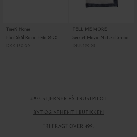
TineK Home
TELL ME MORE
Flad Skål Roco, Hvid Ø:20
Serviet Maya, Natural Stripe
DKK 150,00
DKK 129,95
4.9/5 STJERNER PÅ TRUSTPILOT
BYT OG AFHENT I BUTIKKEN
FRI FRAGT OVER 499,-