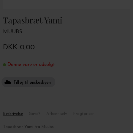
Tapasbræt Yami
MUUBS
DKK 0,00
Denne vare er udsolgt
Tilføj til ønskeskyen
Beskrivelse
Gave?
Afhent selv
Fragtpriser
Tapasbræt Yami fra Muubs