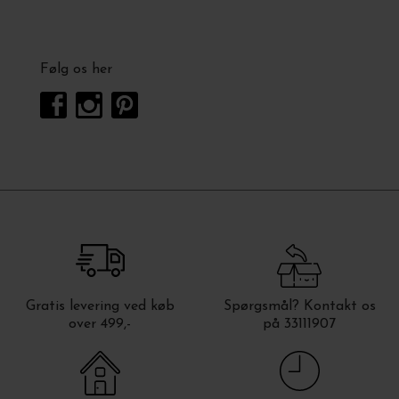
Følg os her
Gratis levering ved køb
Spørgsmål? Kontakt os
over 499,-
på 33111907