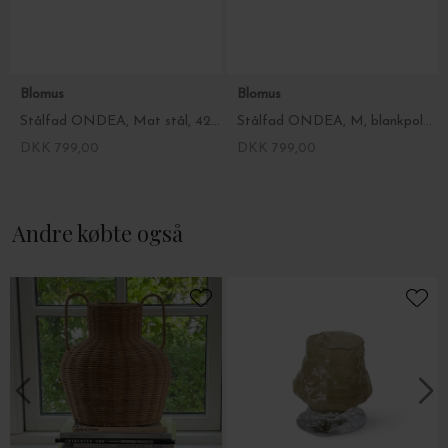
Blomus
Blomus
Stålfad ONDEA, Mat stål, 42 cm.
Stålfad ONDEA, M, blankpoleret - 42 cm.
DKK 799,00
DKK 799,00
Andre købte også