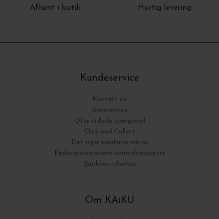
Afhent i butik
Hurtig levering
Kundeservice
Kontakt os
Gaveservice
Ofte stillede spørgsmål
Click and Collect
Det siger kunderne om os
Fødevarestyrelsens kontrolrapporter
Butikken i Aarhus
Om KAiKU