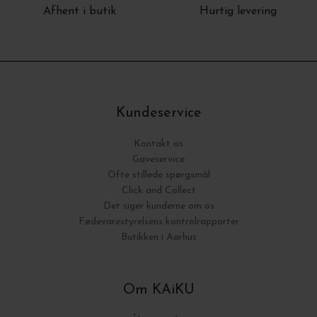
Afhent i butik
Hurtig levering
Kundeservice
Kontakt os
Gaveservice
Ofte stillede spørgsmål
Click and Collect
Det siger kunderne om os
Fødevarestyrelsens kontrolrapporter
Butikken i Aarhus
Om KAiKU