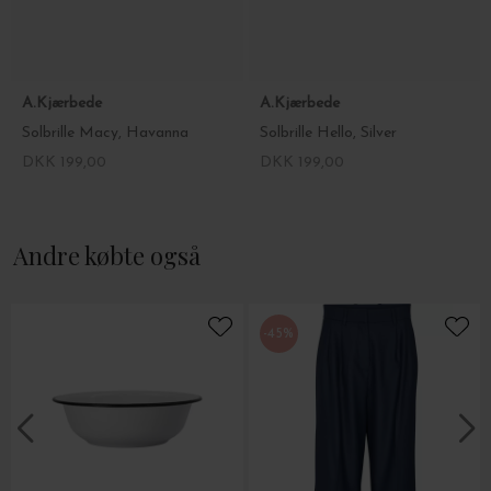
A.Kjærbede
A.Kjærbede
Solbrille Macy, Havanna
Solbrille Hello, Silver
DKK 199,00
DKK 199,00
Andre købte også
-45%