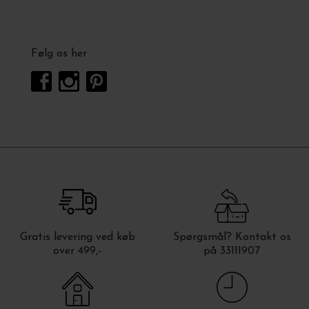
Følg os her
Gratis levering ved køb
Spørgsmål? Kontakt os
over 499,-
på 33111907