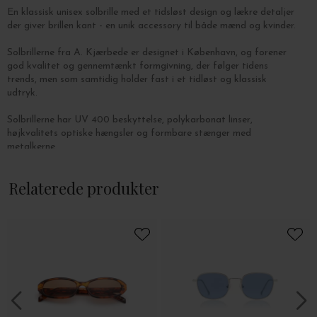
En klassisk unisex solbrille med et tidsløst design og lækre detaljer
der giver brillen kant - en unik accessory til både mænd og kvinder.
Solbrillerne fra A. Kjærbede er designet i København, og forener
god kvalitet og gennemtænkt formgivning, der følger tidens
trends, men som samtidig holder fast i et tidløst og klassisk
udtryk.
Solbrillerne har UV 400 beskyttelse, polykarbonat linser,
højkvalitets optiske hængsler og formbare stænger med
metalkerne.
Relaterede produkter