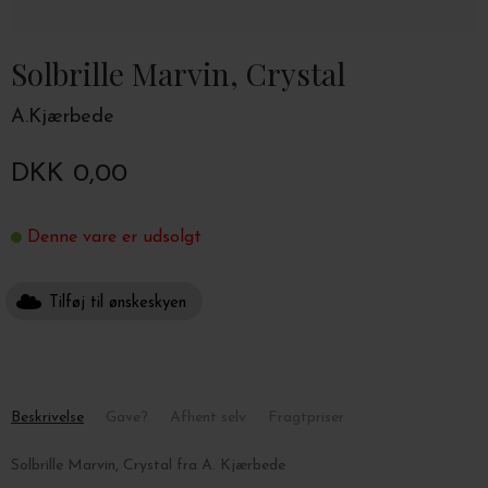
Solbrille Marvin, Crystal
A.Kjærbede
DKK 0,00
Denne vare er udsolgt
Tilføj til ønskeskyen
Beskrivelse
Gave?
Afhent selv
Fragtpriser
Solbrille Marvin, Crystal fra A. Kjærbede