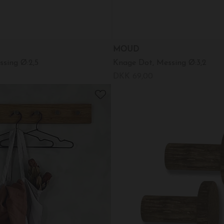
MOUD
sing Ø:2,5
Knage Dot, Messing Ø:3,2
DKK 69,00