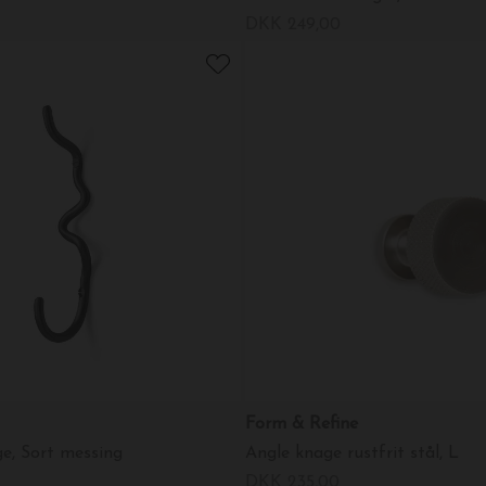
DKK 249,00
Form & Refine
e, Sort messing
Angle knage rustfrit stål, L
DKK 235,00