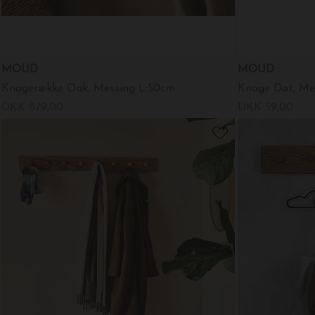
MOUD
MOUD
Knagerække Oak, Messing L:50cm.
Knage Dot, Mes
DKK 879,00
DKK 59,00