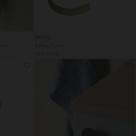
MOUD
0 cm
S-Krog Curvy
DKK 39,00