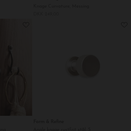
Knage Curvature, Messing
DKK 249,00
Form & Refine
ing
Angle knage rustfrit stål, S