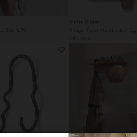
Mette Ditmer
 Stål, L:70
Knager Point Mørkbejdset Eg,
DKK 99,95