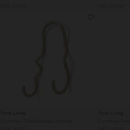
DKK 249,00
DKK 249,00
Ferm Living
Ferm Living
Curvature Dobbeltknage, Messing
Curvature knag
DKK 349,00
DKK 249,00