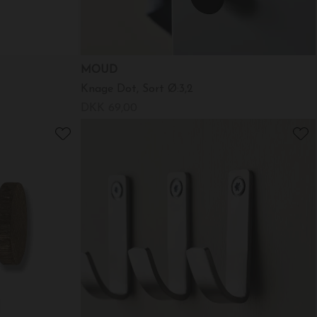
MOUD
Knage Dot, Sort Ø:3,2
DKK 69,00