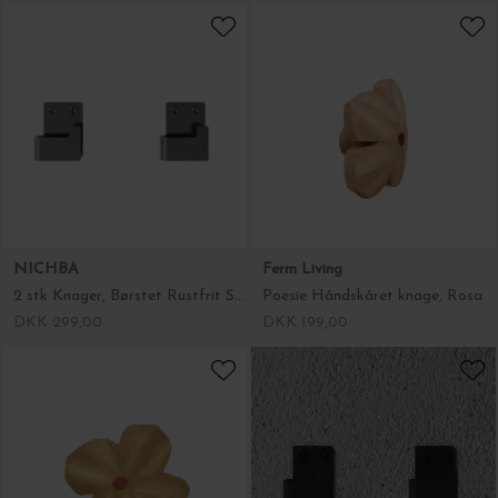
NICHBA
Ferm Living
2 stk Knager, Børstet Rustfrit Stål
Poesie Håndskåret knage, Rosa
DKK 299,00
DKK 199,00