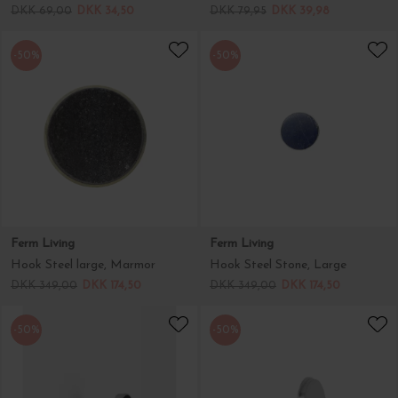
DKK 69,00
DKK 34,50
DKK 79,95
DKK 39,98
-50%
-50%
Ferm Living
Ferm Living
Hook Steel large, Marmor
Hook Steel Stone, Large
DKK 349,00
DKK 174,50
DKK 349,00
DKK 174,50
-50%
-50%