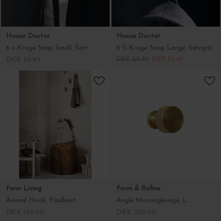
House Doctor
House Doctor
6 s-Kroge Snap Small, Sort
6 S-Kroge Snap Large, Sølvgrå
DKK 59,95
DKK 69,95
DKK 52,46
Ferm Living
Form & Refine
Animal Hook, Flodhest
Angle Messingknage, L
DKK 149,00
DKK 250,00