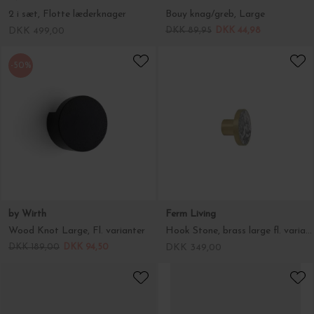
2 i sæt, Flotte læderknager
Bouy knag/greb, Large
DKK 499,00
DKK 89,95
DKK 44,98
-50%
by Wirth
Ferm Living
Wood Knot Large, Fl. varianter
Hook Stone, brass large fl. varianter
DKK 189,00
DKK 94,50
DKK 349,00