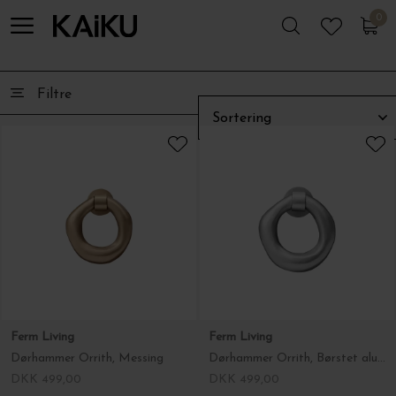
0
0
Filtre
Ferm Living
Ferm Living
Dørhammer Orrith, Messing
Dørhammer Orrith, Børstet aluminium
DKK 499,00
DKK 499,00