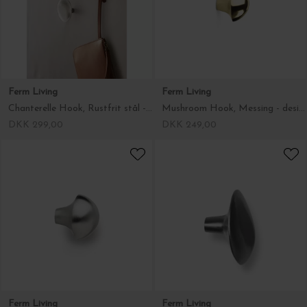
Ferm Living
Ferm Living
Chanterelle Hook, Rustfrit stål - Helena Rohner design
Mushroom Hook, Messing - design af Helena Rohner
DKK 299,00
DKK 249,00
Ferm Living
Ferm Living