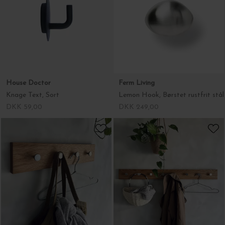
House Doctor
Ferm Living
Knage Text, Sort
Lemon Hook, Børstet rustfrit stål
DKK 59,00
DKK 249,00