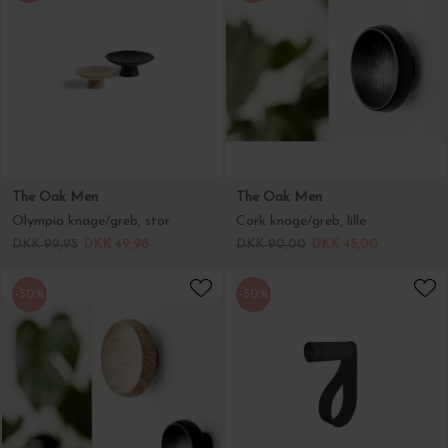
The Oak Men
The Oak Men
Olympia knage/greb, stor
Cork knage/greb, lille
DKK 99,95
DKK 49,98
DKK 90,00
DKK 45,00
-50%
-50%