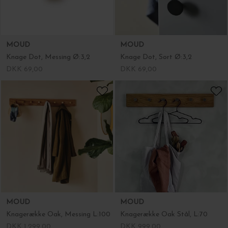
MOUD
MOUD
Knage Dot, Messing Ø:3,2
Knage Dot, Sort Ø:3,2
DKK 69,00
DKK 69,00
MOUD
MOUD
Knagerække Oak, Messing L:100
Knagerække Oak Stål, L:70
DKK 1.299,00
DKK 999,00