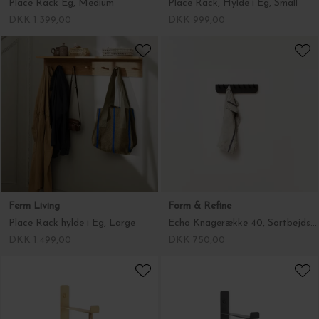
Place Rack Eg, Medium
Place Rack, Hylde i Eg, Small
DKK 1.399,00
DKK 999,00
Ferm Living
Form & Refine
Place Rack hylde i Eg, Large
Echo Knagerække 40, Sortbejdset eg
DKK 1.499,00
DKK 750,00