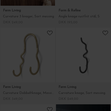
Ferm Living
Form & Refine
Curvature 3 knager, Sort messing
Angle knage rustfrit stål, S
DKK 249,00
DKK 195,00
Ferm Living
Ferm Living
Curvature Dobbeltknage, Messing
Curvature knage, Sort messing
DKK 349,00
DKK 249,00