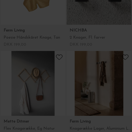
Ferm Living
NICHBA
Poesie Håndskåret Knage, Tan
2 Knager, Fl. farver
DKK 199,00
DKK 199,00
Mette Ditmer
Ferm Living
Flex Knagerække, Eg Natur
Knagerække Lager, Aluminium L:71