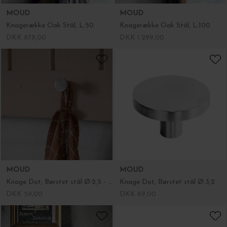
MOUD
MOUD
Knagerække Oak Stål, L:50
Knagerække Oak Stål, L:100
DKK 879,00
DKK 1.299,00
MOUD
MOUD
Knage Dot, Børstet stål Ø:2,5 - i restordre
Knage Dot, Børstet stål Ø:3,2
DKK 59,00
DKK 69,00