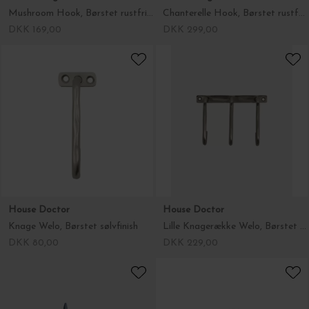
Mushroom Hook, Børstet rustfrit stål knage
Chanterelle Hook, Børstet rustfrit stål
DKK 169,00
DKK 299,00
House Doctor
House Doctor
Knage Welo, Børstet sølvfinish
Lille Knagerække Welo, Børstet sølvfinish
DKK 80,00
DKK 229,00