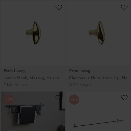
Ferm Living
Ferm Living
Lemon Hook, Messing, Helena Rohner design
Chanterelle Hook, Messing - Helena Rohner design
DKK 299,00
DKK 349,00
-50%
-50%