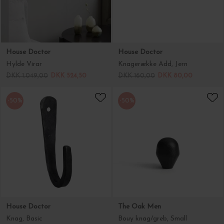
House Doctor
House Doctor
Hylde Virar
Knagerække Add, Jern
DKK 1.049,00
DKK 524,50
DKK 160,00
DKK 80,00
-50%
-50%
House Doctor
The Oak Men
Knag, Basic
Bouy knag/greb, Small