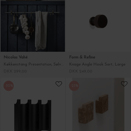
Nicolas Vahé
Form & Refine
Køkkenstang Presentation, Sølvfinish
Knage Angle Hook Sort, Large
DKK 299,00
DKK 249,00
-30%
-25%