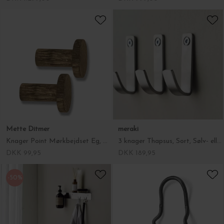
Mette Ditmer
meraki
Knager Point Mørkbejdset Eg, Large
3 knager Thapsus, Sort, Sølv- eller Messingfinish
DKK 99,95
DKK 189,95
-50%