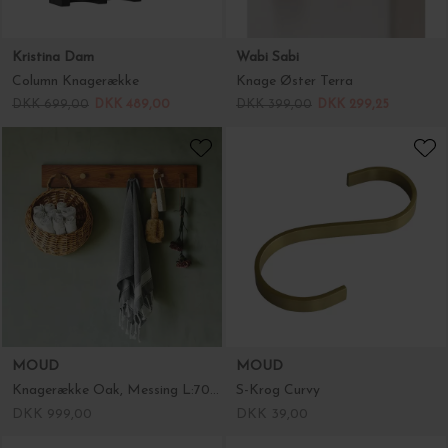
Kristina Dam
Wabi Sabi
Column Knagerække
Knage Øster Terra
DKK 699,00
DKK 489,00
DKK 399,00
DKK 299,25
MOUD
MOUD
Knagerække Oak, Messing L:70 cm
S-Krog Curvy
DKK 999,00
DKK 39,00