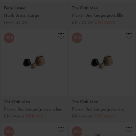
Ferm Living
The Oak Men
Hook Brass, Large
Flower Bud knage/greb, lille
DKK 149,00
DKK 60,00
DKK 30,00
-50%
-50%
The Oak Men
The Oak Men
Flower Bud knage/greb, medium
Flower Bud knage/greb, stor
DKK 70,00
DKK 35,00
DKK 80,00
DKK 40,00
-50%
-50%