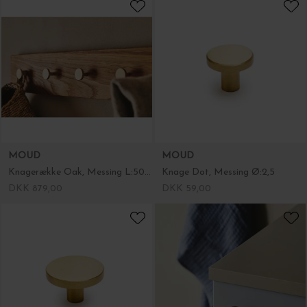
MOUD
MOUD
Knagerække Oak, Messing L:50cm.
Knage Dot, Messing Ø:2,5
DKK 879,00
DKK 59,00