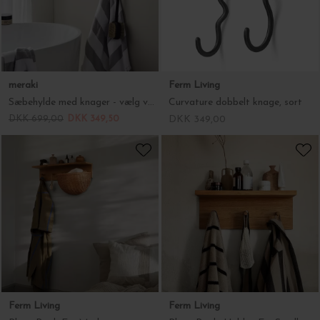
meraki
Ferm Living
Sæbehylde med knager - vælg variant
Curvature dobbelt knage, sort
DKK 699,00
DKK 349,50
DKK 349,00
Ferm Living
Ferm Living