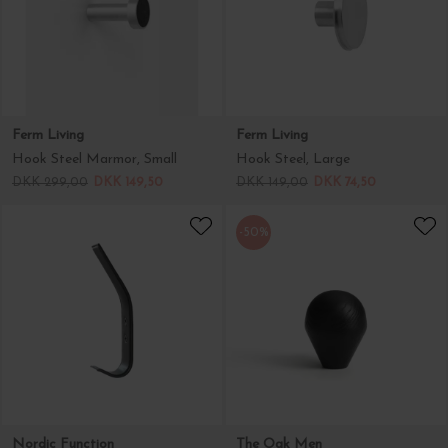
Ferm Living
Ferm Living
Hook Steel Marmor, Small
Hook Steel, Large
DKK 299,00
DKK 149,50
DKK 149,00
DKK 74,50
-50%
Nordic Function
The Oak Men