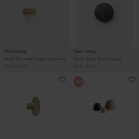
Ferm Living
Ferm Living
Hook lille small knage i ægte messing, fin til viskestykker
Hook Black Brass, Large
DKK 129,00
DKK 189,00
-50%